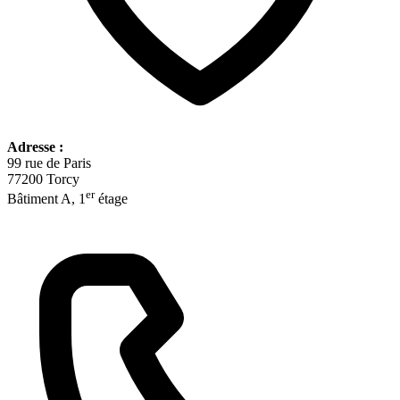
Adresse :
99 rue de Paris
77200 Torcy
er
Bâtiment A, 1
étage