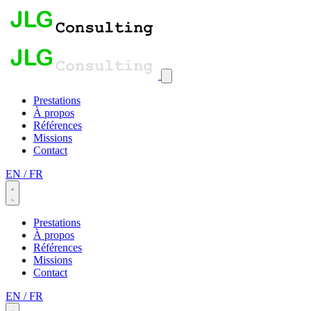
Prestations
À propos
Références
Missions
Contact
EN
/
FR
Prestations
À propos
Références
Missions
Contact
EN
/
FR