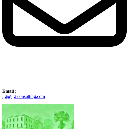
Email :
jlg@jlg-consulting.com