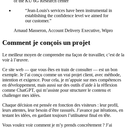
of the KU 6G Research center
“Jean-Louis's services have been instrumental in
establishing the confidence level we aimed for
our customer.”
Arnaud Masseron,
Account Delivery Executive, Wipro
Comment je conçois un projet
Le meilleur moyen de comprendre ma façon de travailler, c’est de la
voir à l’œuvre.
Ce site web — que vous êtes en train de consulter — est un bon
exemple. Je l’ai conçu comme un vrai projet client, avec méthode,
intention et exigence. Pour cela, je m’appuie sur mes compétences
en développement, mais aussi sur des outils d’aide à la réflexion
comme ChatGPT, qui m’assiste pour structurer le contenu et
challenger mes idées.
Chaque décision est pensée en fonction des visiteurs : leur profil,
leurs attentes, leur besoin d’être rassurés. J’avance par itérations, en
testant les idées, en gardant toujours l’utilisateur final en tête.
Vous voulez voir comment je m’y prends concrètement ? J’ai